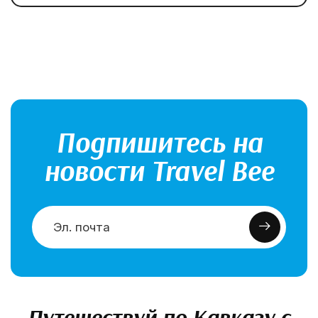
Подпишитесь на
новости Travel Bee
Путешествуй по Кавказу с