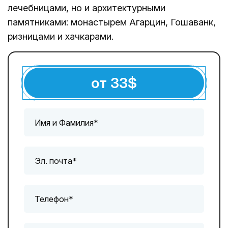
лечебницами, но и архитектурными
памятниками: монастырем Агарцин, Гошаванк,
ризницами и хачкарами.
от
33
$