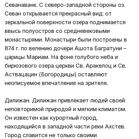
Севанаванк. С северо-западной стороны оз.
Севан открывается прекрасный вид: от
зеркальной поверхности озера поднимается
ввысь полуостров со средневековыми
монастырями. Монастыри были построены в
874 г. по велению дочери Ашота Багратуни –
царицы Мариам. На фоне голубого неба и
бирюзового озера церкви Св. Аракелоц и Св.
Аствацацин (Богородицы) оставляют
неописуемое впечатление на зрителя.
Дилижан. Дилижан привлекает людей своей
неповторимой природой и мягким климатом.
Он известен как курортный город,
находящийся в западной части реки Ахстев.
Город славится не только своими