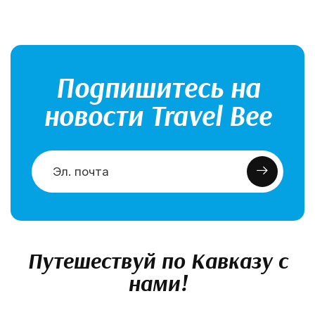
Подпишитесь на
новости Travel Bee
Путешествуй по Кавказу с
нами!