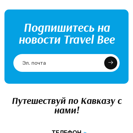
Подпишитесь на
новости Travel Bee
Путешествуй по Кавказу с
нами!
ТЕЛЕФОН